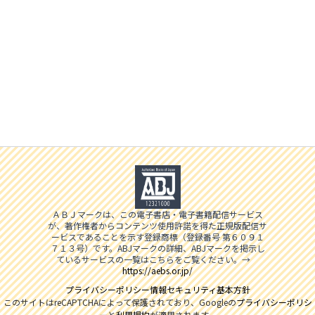
ＡＢＪマークは、この電子書店・電子書籍配信サービス
が、著作権者からコンテンツ使用許諾を得た正規版配信サ
ービスであることを示す登録商標（登録番号 第６０９１
７１３号）です。ABJマークの詳細、ABJマークを掲示し
ているサービスの一覧はこちらをご覧ください。→
https://aebs.or.jp/
プライバシーポリシー
情報セキュリティ基本方針
このサイトはreCAPTCHAによって保護されており、Googleの
プライバシーポリシ
ー
と
利用規約
が適用されます。