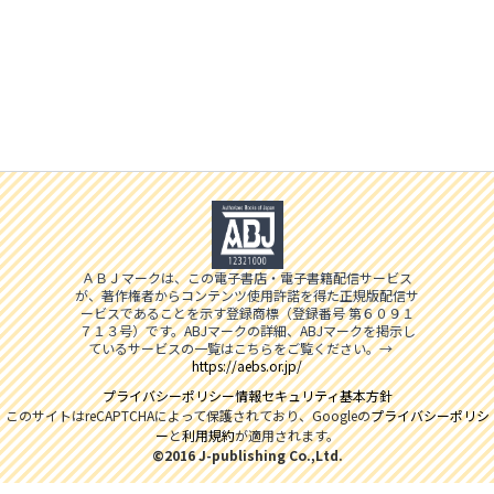
ＡＢＪマークは、この電子書店・電子書籍配信サービス
が、著作権者からコンテンツ使用許諾を得た正規版配信サ
ービスであることを示す登録商標（登録番号 第６０９１
７１３号）です。ABJマークの詳細、ABJマークを掲示し
ているサービスの一覧はこちらをご覧ください。→
https://aebs.or.jp/
プライバシーポリシー
情報セキュリティ基本方針
このサイトはreCAPTCHAによって保護されており、Googleの
プライバシーポリシ
ー
と
利用規約
が適用されます。
©2016 J-publishing Co.,Ltd.