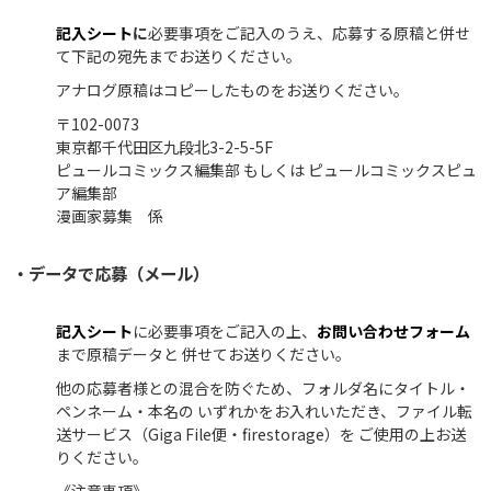
記入シート
に
必要事項をご記入のうえ、応募する原稿と併せ
て下記の宛先までお送りください。
アナログ原稿はコピーしたものをお送りください。
〒102-0073
東京都千代田区九段北3-2-5-5F
ピュールコミックス編集部 もしくは ピュールコミックスピュ
ア編集部
漫画家募集 係
・データで応募（メール）
記入シート
に必要事項をご記入の上、
お問い合わせフォーム
まで原稿データと 併せてお送りください。
他の応募者様との混合を防ぐため、フォルダ名にタイトル・
ペンネーム・本名の いずれかをお入れいただき、ファイル転
送サービス（Giga File便・firestorage）を ご使用の上お送
りください。