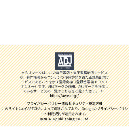
ＡＢＪマークは、この電子書店・電子書籍配信サービス
が、著作権者からコンテンツ使用許諾を得た正規版配信サ
ービスであることを示す登録商標（登録番号 第６０９１
７１３号）です。ABJマークの詳細、ABJマークを掲示し
ているサービスの一覧はこちらをご覧ください。→
https://aebs.or.jp/
プライバシーポリシー
情報セキュリティ基本方針
このサイトはreCAPTCHAによって保護されており、Googleの
プライバシーポリシ
ー
と
利用規約
が適用されます。
©2016 J-publishing Co.,Ltd.