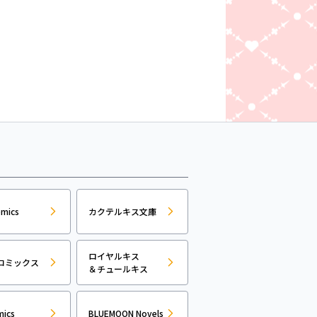
omics
カクテルキス文庫
ロイヤルキス
コミックス
＆チュールキス
mics
BLUEMOON Novels