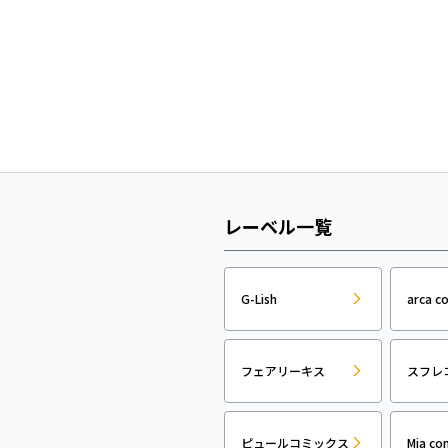
レーベル一覧
G-Lish
arca c
フェアリーキス
スフレ
ピュールコミックス
Mia co