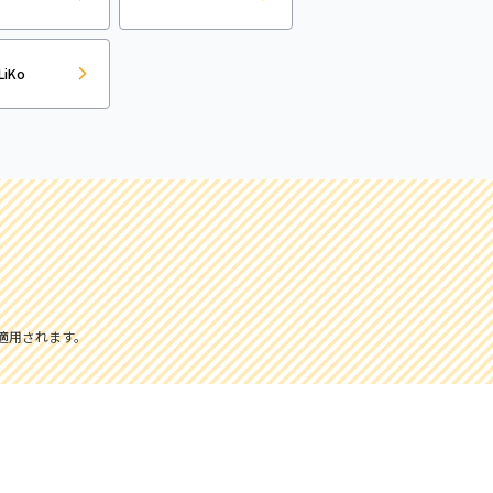
LiKo
適用されます。