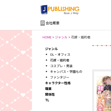
会社概要
HOME
>
ジャンル
>
花嫁・婚約者
ジャンル
新
OL・オフィス
花嫁・婚約者
コスプレ・男装
キャンパス・学園もの
ファンタジー
キャラクター性格
職業
関係性
TL