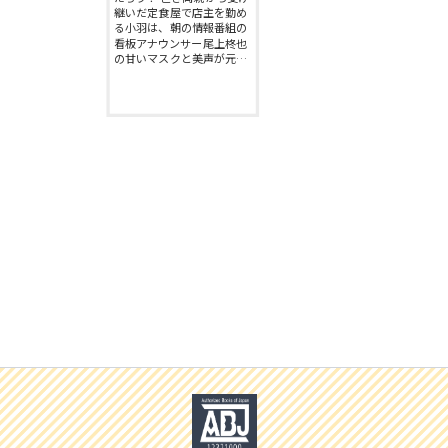
継いだ定食屋で店主を勤め
る小羽は、朝の情報番組の
看板アナウンサー尾上柊也
の甘いマスクと美声が元…