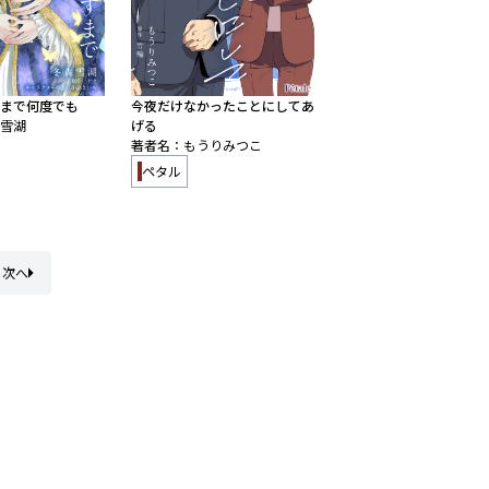
まで何度でも
今夜だけなかったことにしてあ
雪湖
げる
著者名：もうりみつこ
ペタル
次へ