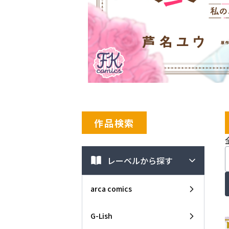
作品検索
レーベルから探す
arca comics
G-Lish