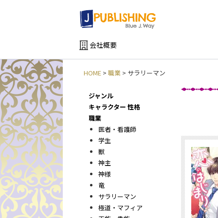
会社概要
HOME
>
職業
>
サラリーマン
ジャンル
新
キャラクター 性格
職業
医者・看護師
学生
獣
神主
神様
竜
サラリーマン
極道・マフィア