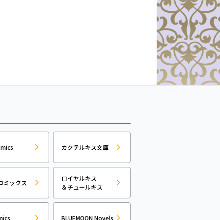
omics
カクテルキス文庫
ロイヤルキス
コミックス
＆チュールキス
mics
BLUEMOON Novels