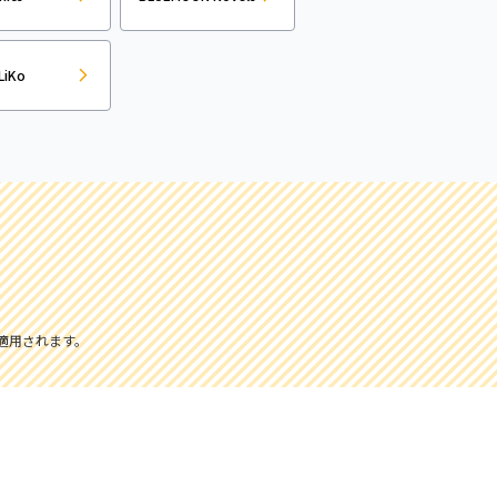
LiKo
適用されます。