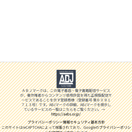
ＡＢＪマークは、この電子書店・電子書籍配信サービス
が、著作権者からコンテンツ使用許諾を得た正規版配信サ
ービスであることを示す登録商標（登録番号 第６０９１
７１３号）です。ABJマークの詳細、ABJマークを掲示し
ているサービスの一覧はこちらをご覧ください。→
https://aebs.or.jp/
プライバシーポリシー
情報セキュリティ基本方針
このサイトはreCAPTCHAによって保護されており、Googleの
プライバシーポリシ