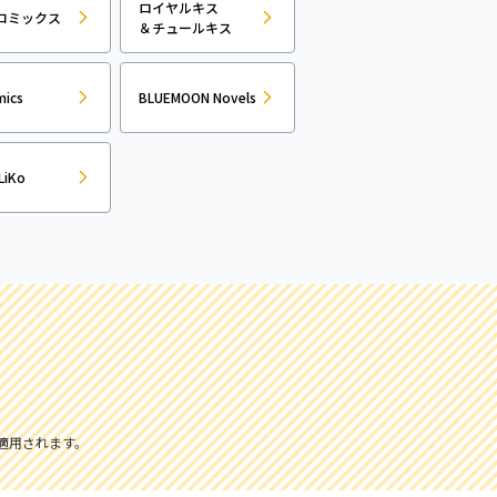
ロイヤルキス
コミックス
＆チュールキス
mics
BLUEMOON Novels
LiKo
適用されます。