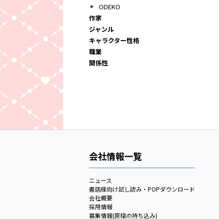
ODEKO
作家
ジャンル
キャラクター性格
職業
関係性
会社情報一覧
ニュース
書店様向け試し読み・POPダウンロード
会社概要
採用情報
募集情報(原稿の持ち込み)