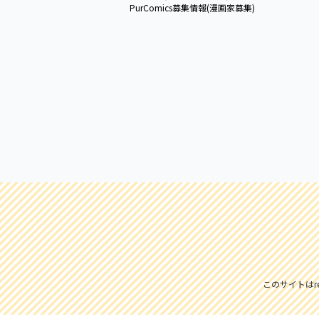
PurComics募集情報(漫画家募集)
このサイトはre