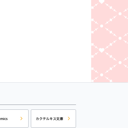
omics
カクテルキス文庫