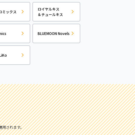
ロイヤルキス
コミックス
＆チュールキス
mics
BLUEMOON Novels
LiKo
適用されます。