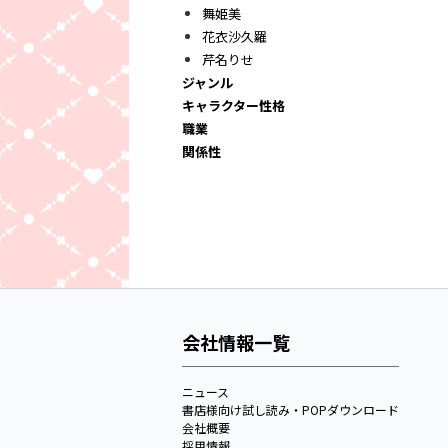
舞姫美
花衣沙久羅
芹名りせ
ジャンル
キャラクター性格
職業
関係性
会社情報一覧
ニュース
書店様向け試し読み・POPダウンロード
会社概要
採用情報