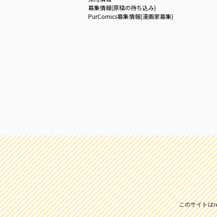
募集情報(原稿の持ち込み)
PurComics募集情報(漫画家募集)
このサイトはre