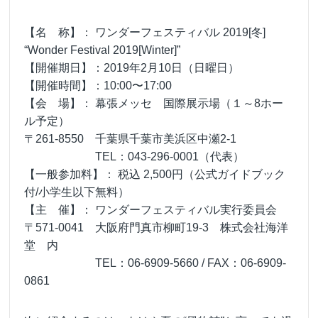
【名 称】： ワンダーフェスティバル 2019[冬]
“Wonder Festival 2019[Winter]”
【開催期日】：2019年2月10日（日曜日）
【開催時間】：10:00〜17:00
【会 場】： 幕張メッセ 国際展示場（１～8ホー
ル予定）
〒261-8550 千葉県千葉市美浜区中瀬2-1
TEL：043-296-0001（代表）
【一般参加料】： 税込 2,500円（公式ガイドブック
付/小学生以下無料）
【主 催】： ワンダーフェスティバル実行委員会
〒571-0041 大阪府門真市柳町19-3 株式会社海洋
堂 内
TEL：06-6909-5660 / FAX：06-6909-
0861