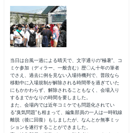
当日は台風一過による晴天で、文字通りの“極暑”、コ
ミケ参加（ディラー、一般含む）歴〇ん十年の筆者
でさえ、過去に例を見ない入場待機列で、普段なら
移動中に入場規制が解除される時間帯を過ぎていた
にもかかわらず、解除されることもなく、会場入り
するまでかなりの時間を要しました。
また、会場内では近年コミケでも問題化されてい
る“臭気問題”も相まって、編集部員の一人は一時戦線
離脱（後に回復）もしましたが、なんとか無事ミッ
ションを遂行することができました。