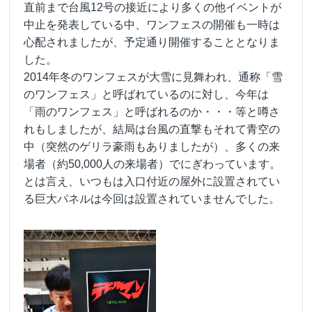
直前まで台風12号の接近により多くの他イベントが
中止を発表している中、ワンフェスの開催も一時は
心配されましたが、予定通り開催することとなりま
した。
2014年冬のワンフェスが大雪に見舞われ、通称「雪
のワンフェス」と呼ばれているのに対し、今年は
「雨のワンフェス」と呼ばれるのか・・・等と噂さ
れもしましたが、結局は台風の直撃もそれて青空の
中（突然のゲリラ豪雨もありましたが）、多くの来
場者（約50,000人の来場者）でにぎわっています。
とは言え、いつもは入口付近の屋外に設置されてい
る巨大パネルは今回は設置されていませんでした。