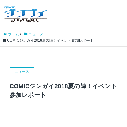
ホーム
/
ニュース
/
COMICジンガイ2018夏の陣！イベント参加レポート
ニュース
COMICジンガイ2018夏の陣！イベント
参加レポート