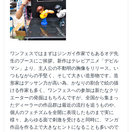
ワンフェスではまずはジンガイ作家でもあるオデ先
生のブースにご挨拶。新作はテレビアニメ「デビル
マン」より、主人公の不動明の胸像をリリース。い
つもながらの手堅く、そして大きい造形物です。造
形家はデッサン力が高い為、かなりの割合で絵の描
ける作家も多く、ワンフェスへの参加は新たなクリ
エーターの発掘はもちろんですが、全国から集まっ
たディーラーの作品群は最近の流行を追うものや、
個人のフェチズムを全開に表現したものまで実に
様々、あらゆる面で刺激を受けると同時に、マンガ
作品を作る上で大きなヒントになることも多いので