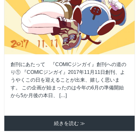
創刊にあたって 『COMICジンガイ』創刊への道の
り① 『COMICジンガイ』2017年11月11日創刊、よ
うやくこの日を迎えることが出来、嬉しく思いま
す。 この企画が始まったのは今年の6月の準備開始
から5か月後の本日、 […]
続きを読む ≫