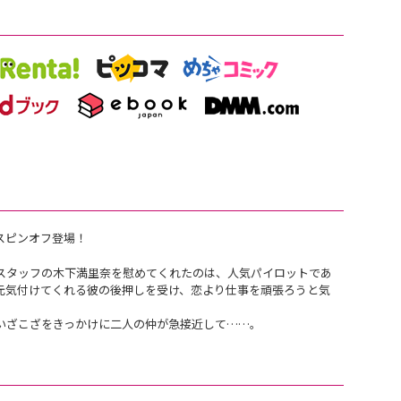
スピンオフ登場！
スタッフの木下満里奈を慰めてくれたのは、人気パイロットであ
元気付けてくれる彼の後押しを受け、恋より仕事を頑張ろうと気
いざこざをきっかけに二人の仲が急接近して……。