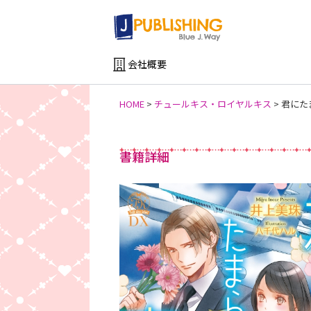
会社概要
HOME
>
チュールキス・ロイヤルキス
>
君にたま
書籍詳細