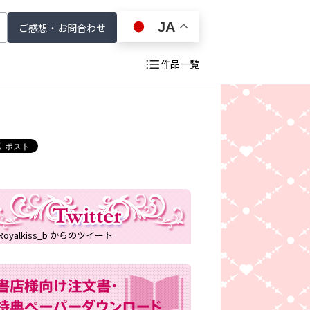
JA
ご感想・お問合わせ
作品一覧
戻る
Royalkiss_b からのツイート