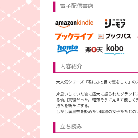
電子配信書店
内容紹介
大人気シリーズ『君にひと目で恋をして』の
片思いしていた彼に盛大に振られたグランド
る仙川真理だった。軽薄そうに見えて優しく
持ちを新たにする。
しかし満里奈を貶めたい職場の女子たちとの
立ち読み