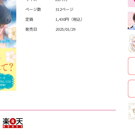
ページ数
312ページ
定価
1,430円（税込）
発売日
2025/01/29