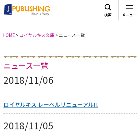
検索
メニュー
HOME
>
ロイヤルキス文庫
>
ニュース一覧
JA
ニュース一覧
2018/11/06
レーベルから探す
arca comics
ジャンルから探す
ロイヤルキス レーベルリニューアル!!
メニュー
G-Lish
BLコミック
2018/11/05
ニュース
カクテルキス文庫
TLコミック