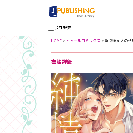
会社概要
HOME
>
ピュールコミックス
>
堅物後見人のせ
書籍詳細