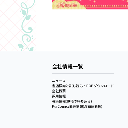
会社情報一覧
ニュース
書店様向け試し読み・POPダウンロード
会社概要
採用情報
募集情報(原稿の持ち込み)
PurComics募集情報(漫画家募集)