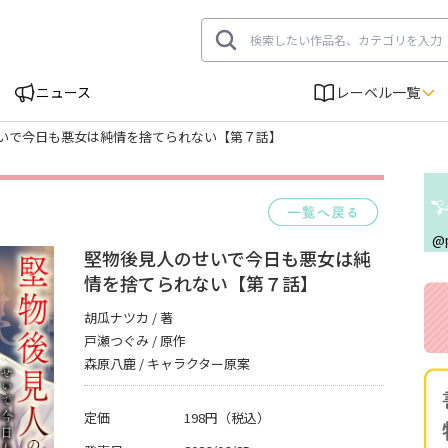
ニュース
レーベル一覧
いで今日も悪女は純情を捨てられない【第７話】
一覧へ
@
堅物後見人のせいで今日も悪女は純
情を捨てられない【第７話】
胡瓜ナツカ / 著
戸瀬つぐみ / 原作
森原八鹿 / キャラクター原案
定価
198円（税込）