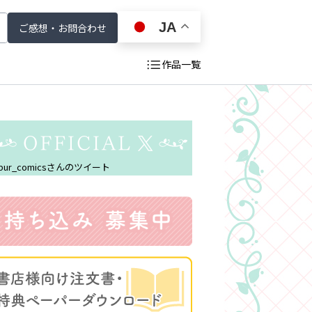
JA
ご感想・お問合わせ
作品一覧
戻る
pur_comicsさんのツイート