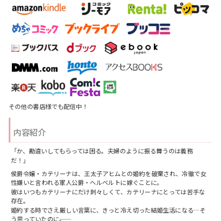
その他の書店様でも配信中！
内容紹介
「か、勘違いしてもらっては困る。夫婦のように振る舞うのは義務
だ！」
侯爵令嬢・カテリーナは、王太子アヒムとの婚約を破棄され、冷徹で女
性嫌いと言われる軍人公爵・ヘルベルトに嫁ぐことに。
彼はいつもカテリーナにだけ刺々しくて、カテリーナにとっては苦手な
存在。
婚約する時でさえ厳しい言葉に、きっと冷え切った結婚生活になる…そ
う思っていたのに――。