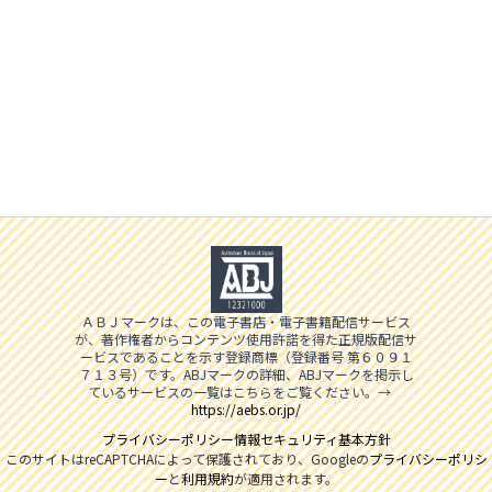
ＡＢＪマークは、この電子書店・電子書籍配信サービス
が、著作権者からコンテンツ使用許諾を得た正規版配信サ
ービスであることを示す登録商標（登録番号 第６０９１
７１３号）です。ABJマークの詳細、ABJマークを掲示し
ているサービスの一覧はこちらをご覧ください。→
https://aebs.or.jp/
プライバシーポリシー
情報セキュリティ基本方針
このサイトはreCAPTCHAによって保護されており、Googleの
プライバシーポリシ
ー
と
利用規約
が適用されます。