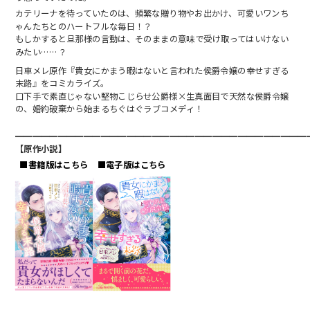
カテリーナを待っていたのは、頻繁な贈り物やお出かけ、可愛いワンち
ゃんたちとのハートフルな毎日！？
もしかすると旦那様の言動は、そのままの意味で受け取ってはいけない
みたい……？
日車メレ原作『貴女にかまう暇はないと言われた侯爵令嬢の幸せすぎる
末路』をコミカライズ。
口下手で素直じゃない堅物こじらせ公爵様×生真面目で天然な侯爵令嬢
の、婚約破棄から始まるちぐはぐラブコメディ！
━━━━━━━━━━━━━━━━━━━━━━━━━━━━━━━━━━
【原作小説】
■書籍版はこちら
■電子版はこちら