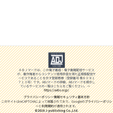
ＡＢＪマークは、この電子書店・電子書籍配信サービス
が、著作権者からコンテンツ使用許諾を得た正規版配信サ
ービスであることを示す登録商標（登録番号 第６０９１
７１３号）です。ABJマークの詳細、ABJマークを掲示し
ているサービスの一覧はこちらをご覧ください。→
https://aebs.or.jp/
プライバシーポリシー
情報セキュリティ基本方針
このサイトはreCAPTCHAによって保護されており、Googleの
プライバシーポリシ
ー
と
利用規約
が適用されます。
©2016 J-publishing Co.,Ltd.