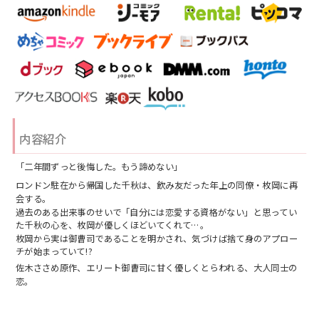
内容紹介
「二年間ずっと後悔した。もう諦めない」
ロンドン駐在から帰国した千秋は、飲み友だった年上の同僚・枚岡に再
会する。
過去のある出来事のせいで「自分には恋愛する資格がない」と思ってい
た千秋の心を、枚岡が優しくほどいてくれて…。
枚岡から実は御曹司であることを明かされ、気づけば捨て身のアプロー
チが始まっていて!?
佐木ささめ原作、エリート御曹司に甘く優しくとらわれる、大人同士の
恋。