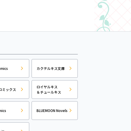
omics
カクテルキス文庫
ロイヤルキス
コミックス
＆チュールキス
mics
BLUEMOON Novels