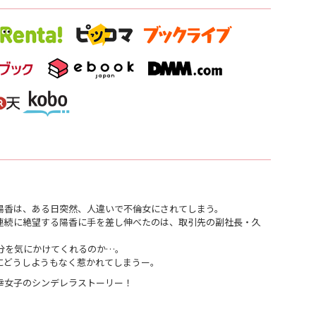
陽香は、ある日突然、人違いで不倫女にされてしまう。
連続に絶望する陽香に手を差し伸べたのは、取引先の副社長・久
分を気にかけてくれるのか…。
にどうしようもなく惹かれてしまうー。
幸女子のシンデレラストーリー！