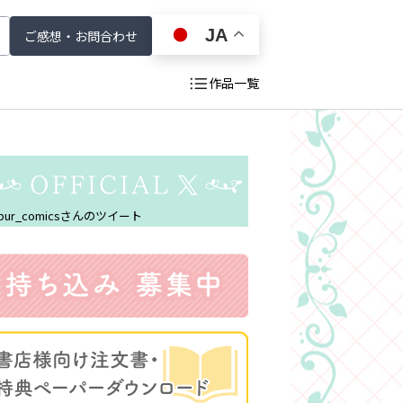
JA
ご感想・お問合わせ
作品一覧
戻る
pur_comicsさんのツイート