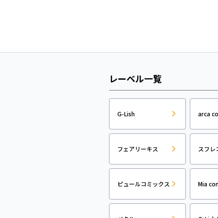
レーベル一覧
G-Lish
arca c
フェアリーキス
スフレ
ピュールコミックス
Mia co