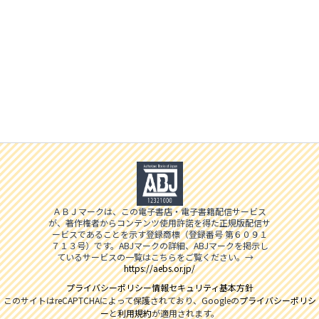
ＡＢＪマークは、この電子書店・電子書籍配信サービス
が、著作権者からコンテンツ使用許諾を得た正規版配信サ
ービスであることを示す登録商標（登録番号 第６０９１
７１３号）です。ABJマークの詳細、ABJマークを掲示し
ているサービスの一覧はこちらをご覧ください。→
https://aebs.or.jp/
プライバシーポリシー
情報セキュリティ基本方針
このサイトはreCAPTCHAによって保護されており、Googleの
プライバシーポリシ
ー
と
利用規約
が適用されます。