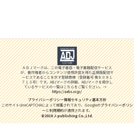
ＡＢＪマークは、この電子書店・電子書籍配信サービス
が、著作権者からコンテンツ使用許諾を得た正規版配信サ
ービスであることを示す登録商標（登録番号 第６０９１
７１３号）です。ABJマークの詳細、ABJマークを掲示し
ているサービスの一覧はこちらをご覧ください。→
https://aebs.or.jp/
プライバシーポリシー
情報セキュリティ基本方針
このサイトはreCAPTCHAによって保護されており、Googleの
プライバシーポリシ
ー
と
利用規約
が適用されます。
©2016 J-publishing Co.,Ltd.