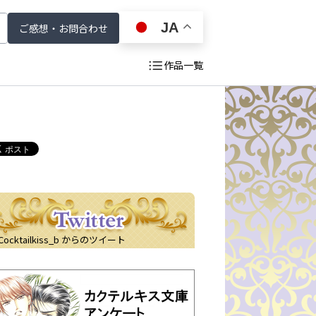
JA
ご感想・お問合わせ
作品一覧
Cocktailkiss_b からのツイート