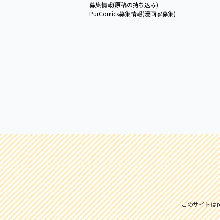
募集情報(原稿の持ち込み)
PurComics募集情報(漫画家募集)
このサイトはre