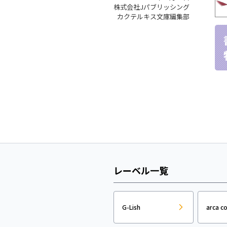
株式会社Jパブリッシング
カクテルキス文庫編集部
レーベル一覧
G-Lish
arca c