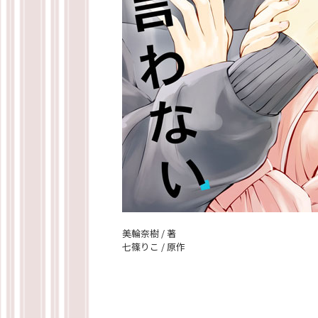
美輪奈樹 / 著
七篠りこ / 原作