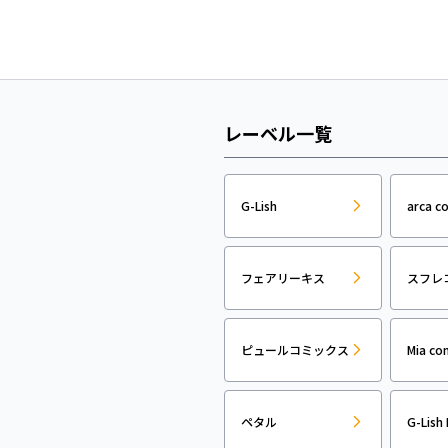
レーベル一覧
G-Lish
arca c
フェアリーキス
スフレ
ピュールコミックス
Mia co
ペタル
G-Lish 