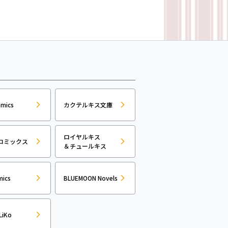
omics
カクテルキス文庫
ロイヤルキス
コミックス
＆チュールキス
mics
BLUEMOON Novels
LiKo