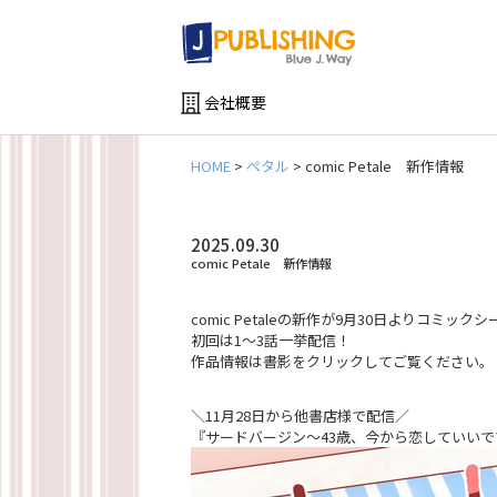
会社概要
HOME
>
ペタル
>
comic Petale 新作情報
2025.09.30
comic Petale 新作情報
comic Petaleの新作が9月30日よりコミ
初回は1～3話一挙配信！
作品情報は書影をクリックしてご覧ください。
＼11月28日から他書店様で配信／
『サードバージン～43歳、今から恋していい