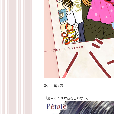
及川由美 / 著
『夏目くんは本音を言わない』