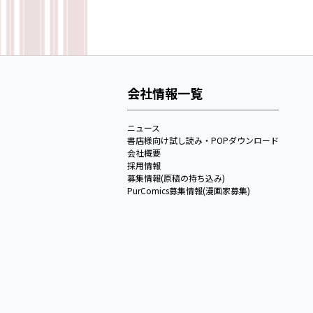
会社情報一覧
ニュース
書店様向け試し読み・POPダウンロード
会社概要
採用情報
募集情報(原稿の持ち込み)
PurComics募集情報(漫画家募集)