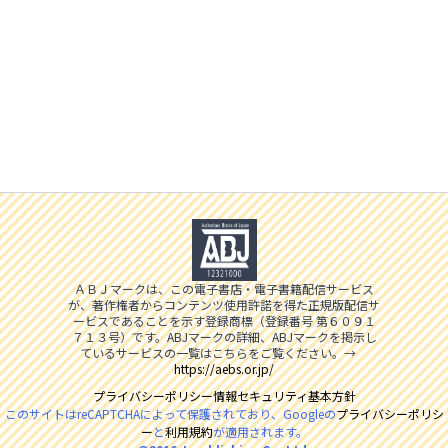
ＡＢＪマークは、この電子書店・電子書籍配信サービス
が、著作権者からコンテンツ使用許諾を得た正規版配信サ
ービスであることを示す登録商標（登録番号 第６０９１
７１３号）です。ABJマークの詳細、ABJマークを掲示し
ているサービスの一覧はこちらをご覧ください。→
https://aebs.or.jp/
プライバシーポリシー
情報セキュリティ基本方針
このサイトはreCAPTCHAによって保護されており、Googleの
プライバシーポリシ
ー
と
利用規約
が適用されます。