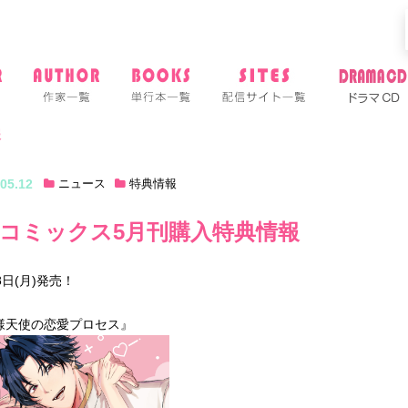
報
05.12
ニュース
特典情報
コミックス5月刊購入特典情報
8日(月)発売！
様天使の恋愛プロセス』