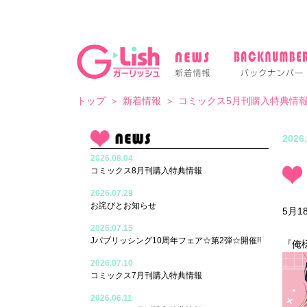
トップ
新着情報
コミックス5月刊購入特典情
2026.
2026.08.04
コミックス8月刊購入特典情報
2026.07.29
お詫びとお知らせ
5月1
-
2026.07.15
Jパブリッシング10周年フェア☆第2弾☆開催!!
『俺
2026.07.10
コミックス7月刊購入特典情報
2026.06.11