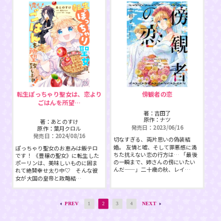
転生ぽっちゃり聖女は、恋より
傍観者の恋
ごはんを所望…
著：吉田了
原作：ナツ
著：あとのすけ
発売日：2023/06/16
原作：葉月クロル
発売日：2024/08/16
切なすぎる、両片思いの偽装結
婚。 友情と嘘、そして罪悪感に満
ぽっちゃり聖女のお恵みは飯テロ
ちた抗えない恋の行方は… 「最後
です！ 《豊穣の聖女》に転生した
の一瞬まで、姉さんの傍にいたい
ポーリンは、美味しいものに囲ま
んだ——」二十歳の秋、レイ…
れて絶賛幸せ太り中♡ そんな彼
女が大国の皇帝と政略結…
PREV
1
2
3
4
NEXT