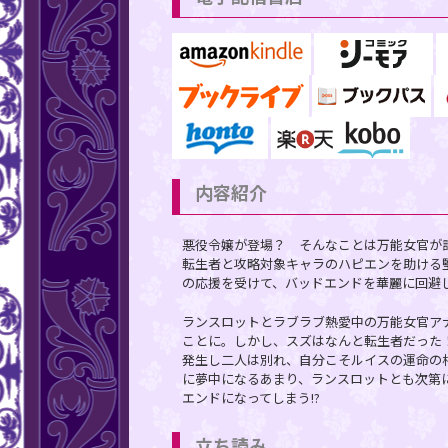
内容紹介
悪役令嬢が登場？ そんなことは万能女官が
転生者と攻略対象キャラのハピエンを助ける
の応援を受けて、バッドエンドを華麗に回避
ランスロットとラブラブ熱愛中の万能女官ア
ことに。しかし、スズはなんと転生者だった
発生し二人は別れ、自分こそルイスの運命の
に夢中になるあまり、ランスロットとも次第
エンドになってしまう!?
立ち読み