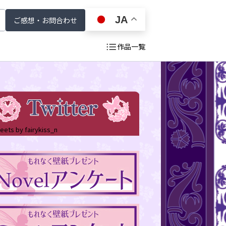
JA
ご感想・お問合わせ
作品一覧
戻る
eets by fairykiss_n