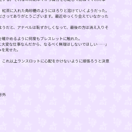
紅茶に入れた角砂糖のようにほろりと溶けていくようだった。
ださってありがとうございます。最近ゆっくり会えていなかった
うだと、アナベルは恥ずかしくなって、最後の方は消え入りそ
確かめるように何度もブレスレットに触れた。
え大変な仕事なんだから、なるべく無理はしないでほしい……」
みを見せた。
これ以上ランスロットに心配をかけないように頑張ろうと決意
号外