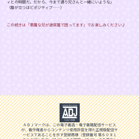
ィとの時間だ。だから、今まで通り兄さんと一緒にいような」
（腹が立つほどポジティブ……）
この続きは「悪魔な兄が過保護で困ってます」でお楽しみください♪
ＡＢＪマークは、この電子書店・電子書籍配信サービス
が、著作権者からコンテンツ使用許諾を得た正規版配信サ
ービスであることを示す登録商標（登録番号 第６０９１