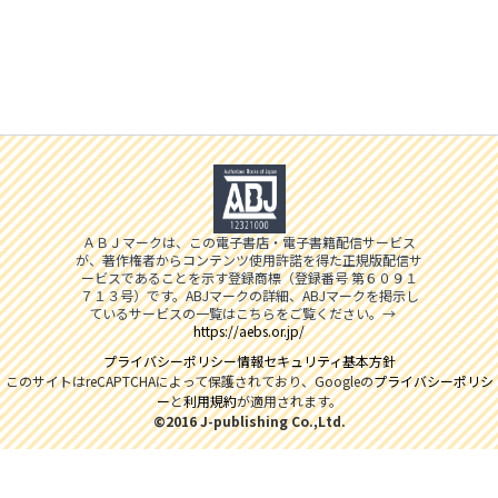
ＡＢＪマークは、この電子書店・電子書籍配信サービス
が、著作権者からコンテンツ使用許諾を得た正規版配信サ
ービスであることを示す登録商標（登録番号 第６０９１
７１３号）です。ABJマークの詳細、ABJマークを掲示し
ているサービスの一覧はこちらをご覧ください。→
https://aebs.or.jp/
プライバシーポリシー
情報セキュリティ基本方針
このサイトはreCAPTCHAによって保護されており、Googleの
プライバシーポリシ
ー
と
利用規約
が適用されます。
©2016 J-publishing Co.,Ltd.