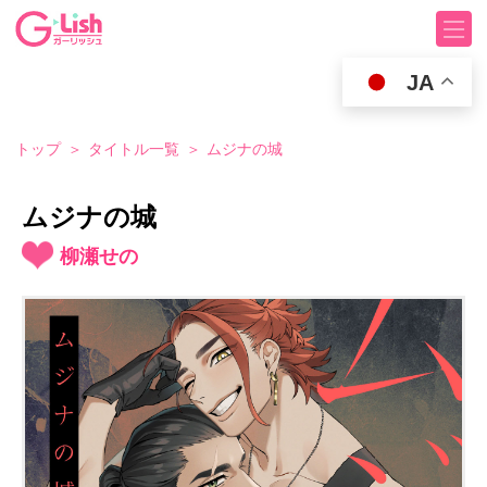
JA
トップ
タイトル一覧
ムジナの城
ムジナの城
柳瀬せの