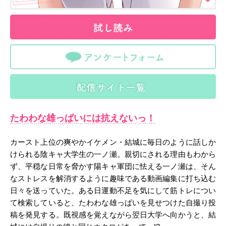
たわわな雄っぱいには抗えないっ！
カースト上位の爽やかイケメン・結城に毎日のように話しか
けられる陰キャ大学生の一ノ瀬。親切にされる理由もわから
ず、平穏な日常を脅かす陽キャ軍団に怯える一ノ瀬は、そん
なストレスを解消するように趣味である動画編集に打ち込む
日々を送っていた。ある日運動不足を気にして筋トレについ
て検索していると、たわわな雄っぱいを見せつけた自撮り投
稿を発見する。既視感を覚えながら翌日大学へ向かうと、結