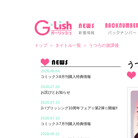
トップ
タイトル一覧
うつろの放課後
う
2026.08.04
コミックス8月刊購入特典情報
2026.07.29
お詫びとお知らせ
2026.07.15
Jパブリッシング10周年フェア☆第2弾☆開催!!
2026.07.10
コミックス7月刊購入特典情報
2026.06.11