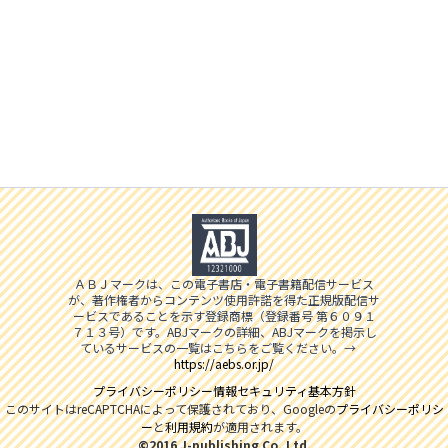
ＡＢＪマークは、この電子書店・電子書籍配信サービス
が、著作権者からコンテンツ使用許諾を得た正規版配信サ
ービスであることを示す登録商標（登録番号 第６０９１
７１３号）です。ABJマークの詳細、ABJマークを掲示し
ているサービスの一覧はこちらをご覧ください。→
https://aebs.or.jp/
プライバシーポリシー
情報セキュリティ基本方針
このサイトはreCAPTCHAによって保護されており、Googleの
プライバシーポリシ
ー
と
利用規約
が適用されます。
©2016 J-publishing Co.,Ltd.